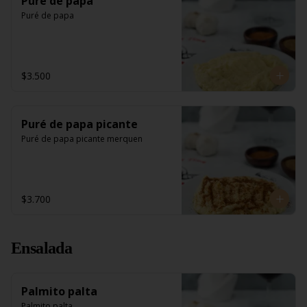
Puré de papa
Puré de papa
$3.500
Puré de papa picante
Puré de papa picante merquen
$3.700
Ensalada
Palmito palta
Palmito palta