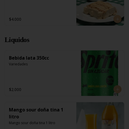
$4.000
Liquidos
Bebida lata 350cc
Variedades
$2.000
Mango sour doña tina 1
litro
Mango sour doña tina 1 litro