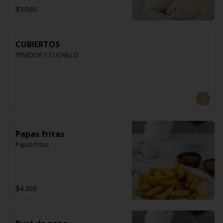
$3.000
CUBIERTOS
TENEDOR Y CUCHILLO
Papas fritas
Papas fritas
$4.300