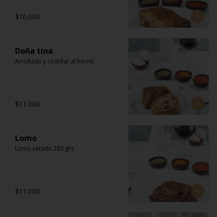
$10.000
Doña tina
Arrollado y costillar al horno
$11.000
Lomo
Lomo vetado 280 grs
$11.000