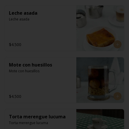
Leche asada
Leche asada
$4.500
Mote con huesillos
Mote con huesillos
$4.500
Torta merengue lucuma
Torta merengue lucuma