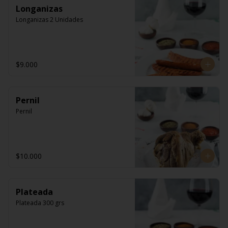
Longanizas
Longanizas 2 Unidades
$9.000
Pernil
Pernil
$10.000
Plateada
Plateada 300 grs