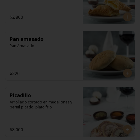
$2.800
Pan amasado
Pan Amasado
$320
Picadillo
Arrollado cortado en medallones y 
pernil picado, plato frio
$8.000