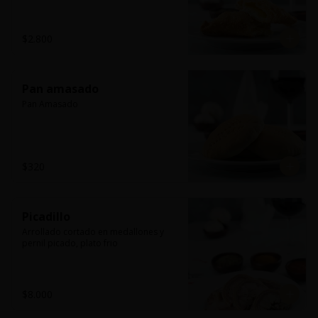
$2.800
Pan amasado
Pan Amasado
$320
Picadillo
Arrollado cortado en medallones y 
pernil picado, plato frio
$8.000