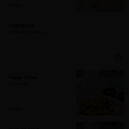
$3.000
CUBIERTOS
TENEDOR Y CUCHILLO
Papas fritas
Papas fritas
$4.300