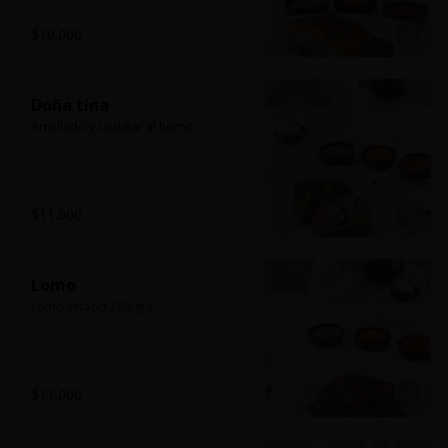
$10.000
Doña tina
Arrollado y costillar al horno
$11.000
Lomo
Lomo vetado 280 grs
$11.000