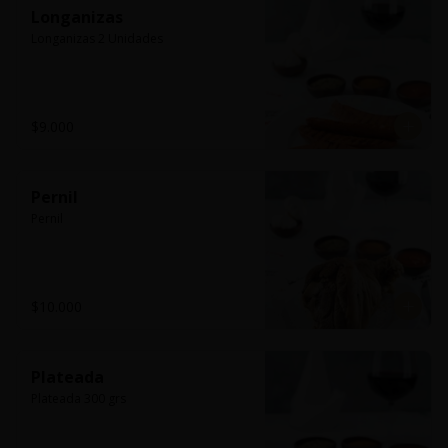
Longanizas
Longanizas 2 Unidades
$9.000
Pernil
Pernil
$10.000
Plateada
Plateada 300 grs