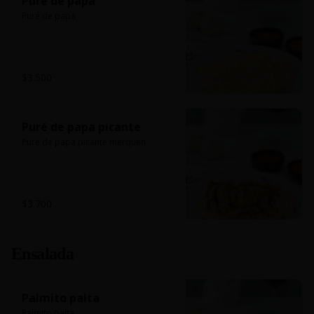
Puré de papa
Puré de papa
$3.500
Puré de papa picante
Puré de papa picante merquen
$3.700
Ensalada
Palmito palta
Palmito palta