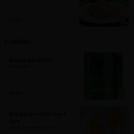
$4.000
Liquidos
Bebida lata 350cc
Variedades
$2.000
Mango sour doña tina 1
litro
Mango sour doña tina 1 litro