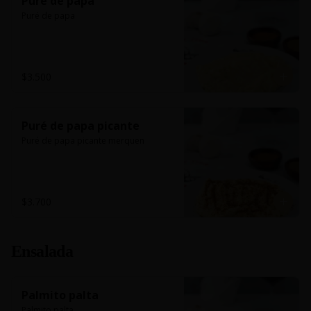
Puré de papa
Puré de papa
$3.500
Puré de papa picante
Puré de papa picante merquen
$3.700
Ensalada
Palmito palta
Palmito palta