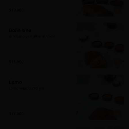
$10.000
Doña tina
Arrollado y costillar al horno
$11.000
Lomo
Lomo vetado 280 grs
$11.000