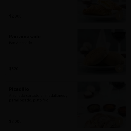
$2.800
Pan amasado
Pan Amasado
$320
Picadillo
Arrollado cortado en medallones y 
pernil picado, plato frio
$8.000