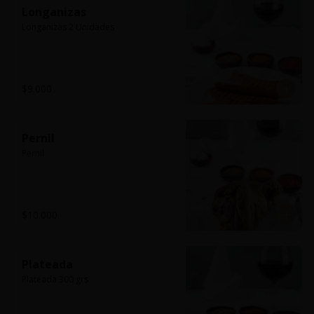
Longanizas
Longanizas 2 Unidades
$9.000
Pernil
Pernil
$10.000
Plateada
Plateada 300 grs