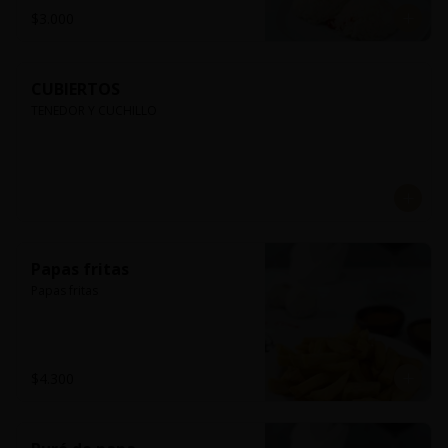
$3.000
CUBIERTOS
TENEDOR Y CUCHILLO
Papas fritas
Papas fritas
$4.300